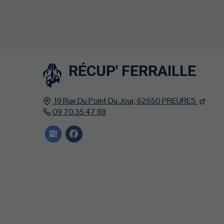
RÉCUP' FERRAILLE
19 Rue Du Point Du Jour,
62650
PREURES
09 70 35 47 88