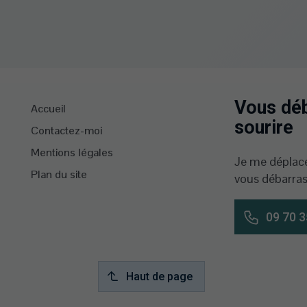
Vous déb
Accueil
sourire
Contactez-moi
Mentions légales
Je me déplace
Plan du site
vous débarras
09 70 3
Haut de page