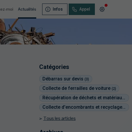
tez-moi
Actualités
Infos
Appel
Catégories
Débarras sur devis
(3)
Collecte de ferrailles de voiture
(2)
Récupération de déchets et matériaux
(2)
Collecte d'encombrants et recyclage
(2)
Tous les articles