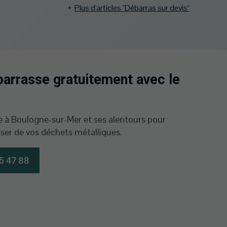
Plus d'articles "Débarras sur devis"
arrasse gratuitement avec le
 à Boulogne-sur-Mer et ses alentours pour
ser de vos déchets métalliques.
5 47 88