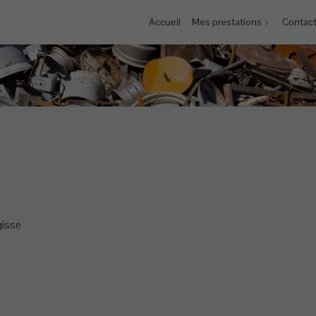
Accueil
Mes prestations
Contac
s
gisse