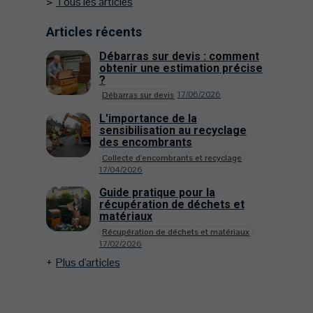
Tous les articles
Articles récents
Débarras sur devis : comment
obtenir une estimation précise
?
17/06/2026
Débarras sur devis
L'importance de la
sensibilisation au recyclage
des encombrants
Collecte d'encombrants et recyclage
17/04/2026
Guide pratique pour la
récupération de déchets et
matériaux
Récupération de déchets et matériaux
17/02/2026
Plus d'articles