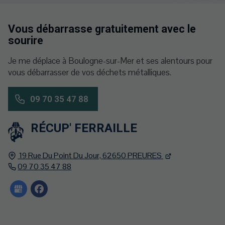
Vous débarrasse gratuitement avec le
sourire
Je me déplace à Boulogne-sur-Mer et ses alentours pour
vous débarrasser de vos déchets métalliques.
09 70 35 47 88
RÉCUP' FERRAILLE
19 Rue Du Point Du Jour,
62650
PREURES
09 70 35 47 88