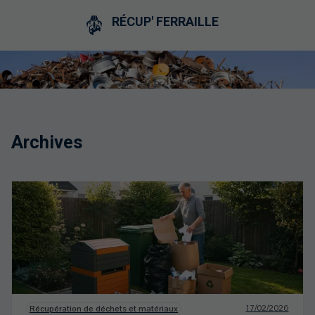
RÉCUP' FERRAILLE
Archives
17/02/2026
Récupération de déchets et matériaux