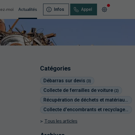
tez-moi
Actualités
Infos
Appel
Catégories
Débarras sur devis
(3)
Collecte de ferrailles de voiture
(2)
Récupération de déchets et matériaux
(2)
Collecte d'encombrants et recyclage
(2)
Tous les articles