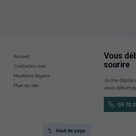
Vous déb
Accueil
sourire
Contactez-moi
Mentions légales
Je me déplace
Plan du site
vous débarras
09 70 3
Haut de page