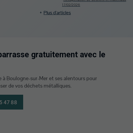
17/02/2026
Plus d'articles
arrasse gratuitement avec le
 à Boulogne-sur-Mer et ses alentours pour
ser de vos déchets métalliques.
5 47 88