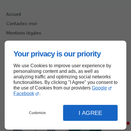
Accueil
Contactez-moi
Mentions légales
Plan du site
Your privacy is our priority
We use Cookies to improve user experience by
Haut de page
personalising content and ads, as well as
analyzing traffic and optimizing social networks
functionalities. By clicking "I Agree" you consent to
the use of Cookies from our providers
Google
Facebook
.
I AGREE
Customize
Menu
Infos
Appel