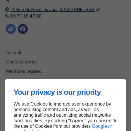
19 Rue Du Point Du Jour,
62650
PREURES
09 70 35 47 88
Accueil
Contactez-moi
Mentions légales
Plan du site
Your privacy is our priority
We use Cookies to improve user experience by
Haut de page
personalising content and ads, as well as
analyzing traffic and optimizing social networks
functionalities. By clicking "I Agree" you consent to
the use of Cookies from our providers
Google