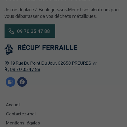
Je me déplace à Boulogne-sur-Mer et ses alentours pour
vous débarrasser de vos déchets métalliques.
09 70 35 47 88
RÉCUP' FERRAILLE
19 Rue Du Point Du Jour,
62650
PREURES
09 70 35 47 88
Accueil
Contactez-moi
Mentions légales